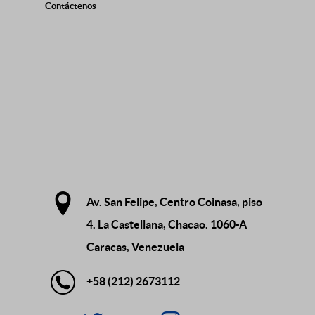
Contáctenos
Av. San Felipe, Centro Coinasa, piso
4. La Castellana, Chacao. 1060-A
Caracas, Venezuela
+58 (212) 2673112