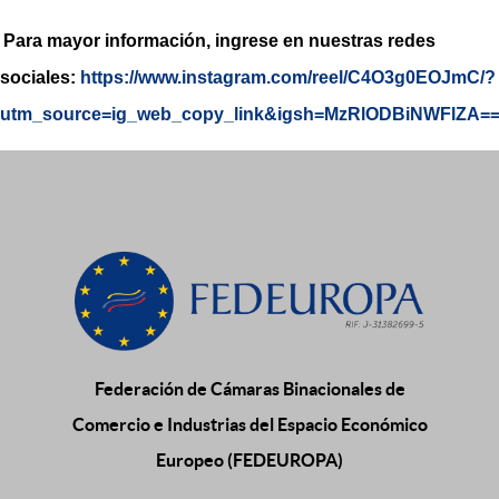
Para mayor información, ingrese en nuestras redes
sociales:
https://www.instagram.com/reel/C4O3g0EOJmC/?
utm_source=ig_web_copy_link&igsh=MzRlODBiNWFlZA=
Federación de Cámaras Binacionales de
Comercio e Industrias del Espacio Económico
Europeo (FEDEUROPA)