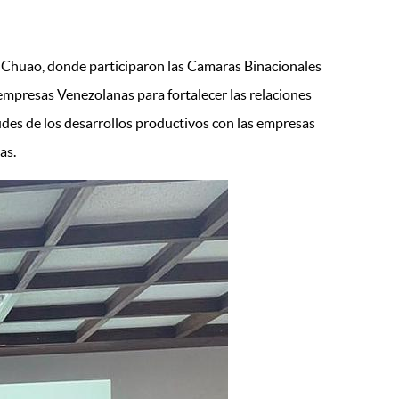
de Chuao, donde participaron las Camaras Binacionales
empresas Venezolanas para fortalecer las relaciones
udes de los desarrollos productivos con las empresas
nas.