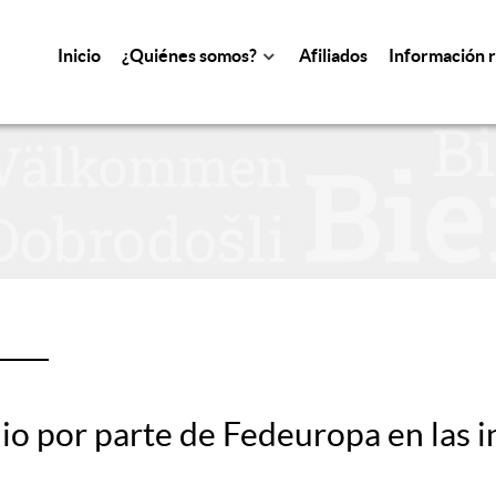
Inicio
¿Quiénes somos?
Afiliados
Información 
io por parte de Fedeuropa en las 