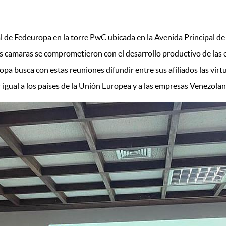
al de Fedeuropa en la torre PwC ubicada en la Avenida Principal 
s camaras se comprometieron con el desarrollo productivo de las 
pa busca con estas reuniones difundir entre sus afiliados las virt
 igual a los paises de la Unión Europea y a las empresas Venezola