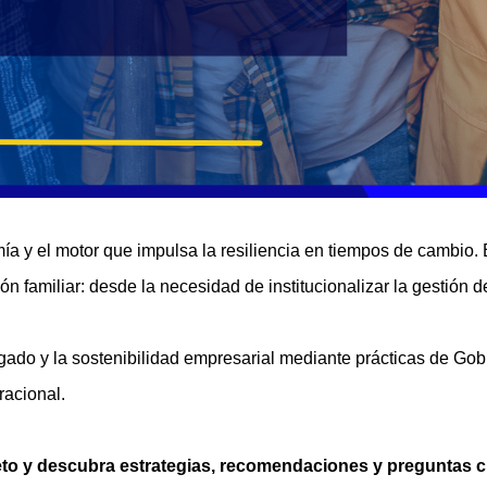
a y el motor que impulsa la resiliencia en tiempos de cambio. 
n familiar: desde la necesidad de institucionalizar la gestión d
egado y la sostenibilidad empresarial mediante prácticas de Gob
racional.
eto y descubra estrategias, recomendaciones y preguntas c