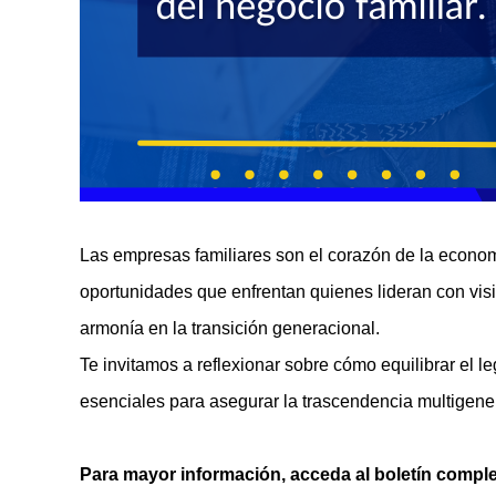
Las empresas familiares son el corazón de la economí
oportunidades que enfrentan quienes lideran con visió
armonía en la transición generacional.
Te invitamos a reflexionar sobre cómo equilibrar el l
esenciales para asegurar la trascendencia multigene
Para mayor información, a
cceda al boletín compl