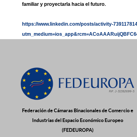
familiar y proyectarla hacia el futuro.
https://www.linkedin.com/posts/activity-739117
utm_medium=ios_app&rcm=ACoAAARuijQBFC6e8
Federación de Cámaras Binacionales de Comercio e
Industrias del Espacio Económico Europeo
(FEDEUROPA)